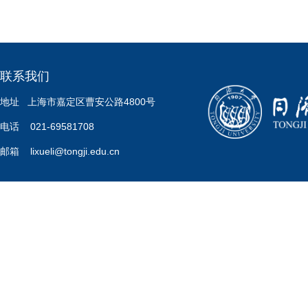
联系我们
地址 上海市嘉定区曹安公路4800号
电话 021-69581708
邮箱 lixueli@tongji.edu.cn