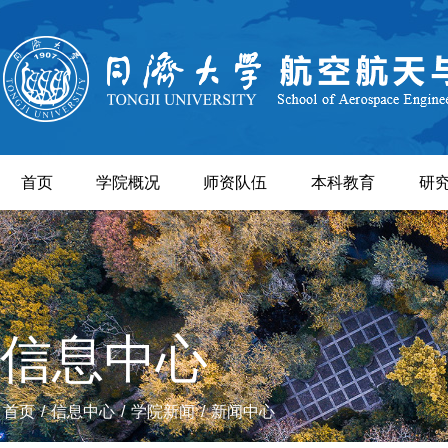
首页
学院概况
师资队伍
本科教育
研
信息中心
首页
/
信息中心
/
学院新闻
/
新闻中心