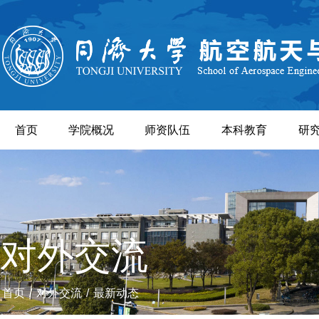
首页
学院概况
师资队伍
本科教育
研
对外交流
首页
/
对外交流
/
最新动态