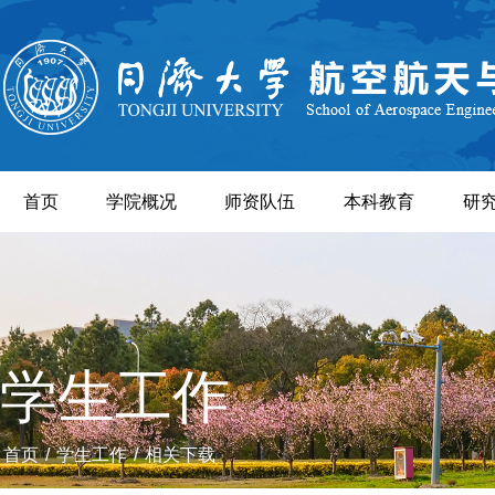
首页
学院概况
师资队伍
本科教育
研
学生工作
首页
/
学生工作
/
相关下载